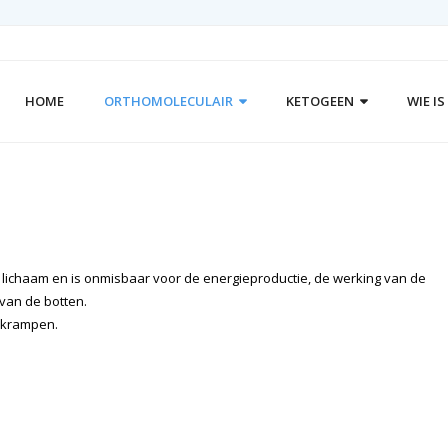
HOME
ORTHOMOLECULAIR
KETOGEEN
WIE I
s lichaam en is onmisbaar voor de energieproductie, de werking van de
van de botten.
 krampen.