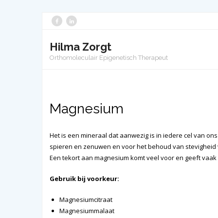
Hilma Zorgt
Orthomoleculair Epigenetisch Therapeut
Magnesium
Het is een mineraal dat aanwezig is in iedere cel van on
spieren en zenuwen en voor het behoud van stevigheid 
Een tekort aan magnesium komt veel voor en geeft vaak
Gebruik bij voorkeur:
Magnesiumcitraat
Magnesiummalaat