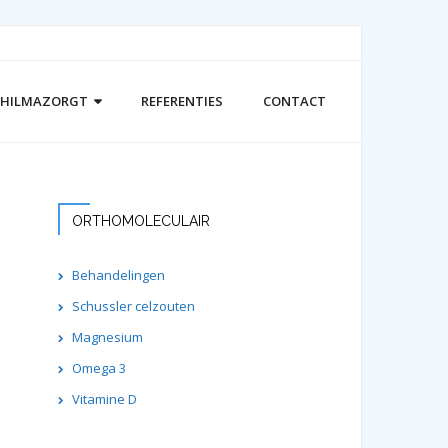
S HILMAZORGT
REFERENTIES
CONTACT
ORTHOMOLECULAIR
Behandelingen
Schussler celzouten
Magnesium
Omega 3
Vitamine D